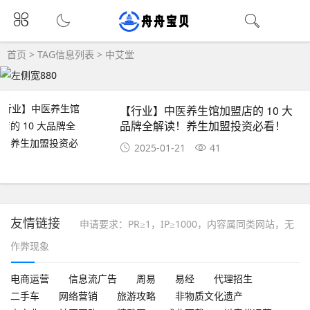
首页
> TAG信息列表 > 中艾堂
【行业】中医养生馆加盟店的 10 大
品牌全解读！养生加盟投资必看！
2025-01-21
41
友情链接
申请要求：PR≥1，IP≥1000，内容属同类网站，无
作弊现象
电商运营
信息流广告
周易
易经
代理招生
二手车
网络营销
旅游攻略
非物质文化遗产