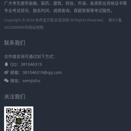
广大考生提供金融、医药、建筑、财会、外语、各类职业资格证书等
专业考试资讯、报名时间、成绩查询、真题答案等考试服务。
Copyright © 2024 舟舟宝贝职业培训网 All Rights Reserved.
冀ICP备
2023006999号
网站地图
联系我们
合作或咨询可通过如下方式：
QQ：381046319
邮箱：381046319@qq.com
微信：semjishu
关注我们