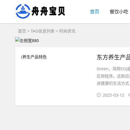
首页
餐饮小吃
首页
> TAG信息列表 > 时尚资讯
东方养生产
Green，简称
应用程序。这款应
进健康的生活方式，
2025-03-12