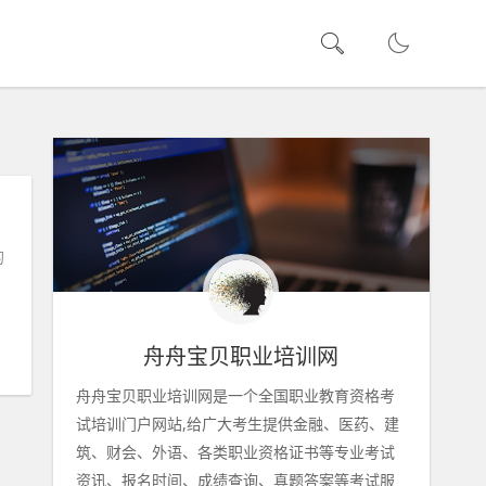
的
舟舟宝贝职业培训网
舟舟宝贝职业培训网是一个全国职业教育资格考
试培训门户网站,给广大考生提供金融、医药、建
筑、财会、外语、各类职业资格证书等专业考试
资讯、报名时间、成绩查询、真题答案等考试服