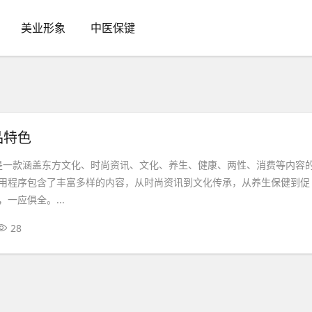
美业形象
中医保键
品特色
EG)是一款涵盖东方文化、时尚资讯、文化、养生、健康、两性、消费等内容
用程序包含了丰富多样的内容，从时尚资讯到文化传承，从养生保健到促
一应俱全。...
28