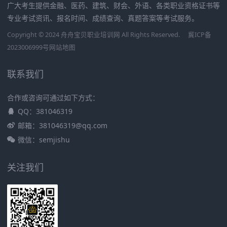
广大考生提供金融、医药、建筑、财会、外语、各类职业资格证书等
专业考试资讯、报名时间、成绩查询、真题答案等考试服务。
Copyright © 2024 舟舟宝贝职业培训网 All Rights Reserved.
冀ICP备
2023006999号
网站地图
联系我们
合作或咨询可通过如下方式：
QQ：381046319
邮箱：381046319@qq.com
微信：semjishu
关注我们