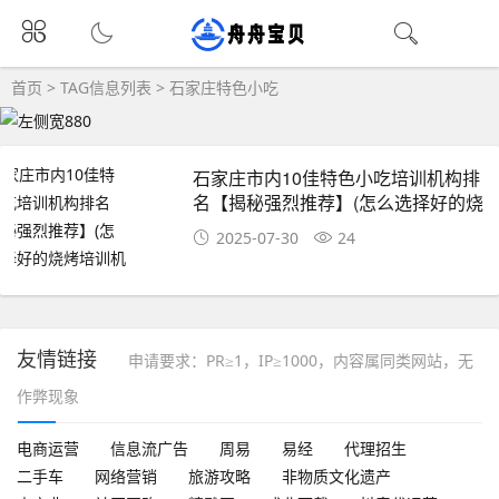
首页
> TAG信息列表 > 石家庄特色小吃
石家庄市内10佳特色小吃培训机构排
名【揭秘强烈推荐】(怎么选择好的烧
烤培训机构)
2025-07-30
24
友情链接
申请要求：PR≥1，IP≥1000，内容属同类网站，无
作弊现象
电商运营
信息流广告
周易
易经
代理招生
二手车
网络营销
旅游攻略
非物质文化遗产