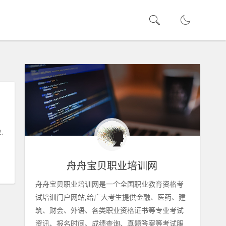
.
舟舟宝贝职业培训网
舟舟宝贝职业培训网是一个全国职业教育资格考
试培训门户网站,给广大考生提供金融、医药、建
筑、财会、外语、各类职业资格证书等专业考试
资讯、报名时间、成绩查询、真题答案等考试服