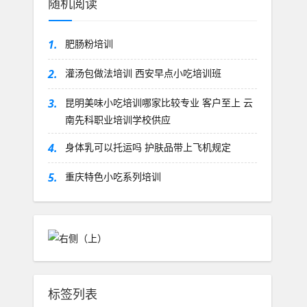
随机阅读
1.
肥肠粉培训
2.
灌汤包做法培训 西安早点小吃培训班
3.
昆明美味小吃培训哪家比较专业 客户至上 云
南先科职业培训学校供应
4.
身体乳可以托运吗 护肤品带上飞机规定
5.
重庆特色小吃系列培训
标签列表