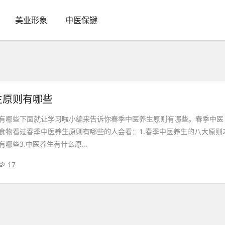
美业形象
中医保键
生原则有哪些
有哪些下面就让学习啦小编来告诉你春季中医养生原则有哪些。春季中医
食物看过春季中医养生原则有哪些的人会看：1.春季中医养生的八大原则2
哪些3.中医养生有什么原...
17