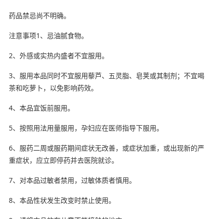
药品禁忌尚不明确。
注意事项1、忌油腻食物。
2、外感或实热内盛者不宜服用。
3、服用本品同时不宜服用藜芦、五灵脂、皂荚或其制剂；不宜喝
茶和吃萝卜，以免影响药效。
4、本品宜饭前服用。
5、按照用法用量服用，孕妇应在医师指导下服用。
6、服药二周或服药期间症状无改善，或症状加重，或出现新的严
重症状，应立即停药并去医院就诊。
7、对本品过敏者禁用，过敏体质者慎用。
8、本品性状发生改变时禁止使用。