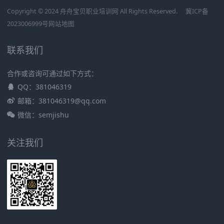
Copyright © 2024 舟舟宝贝职业培训网 All Rights Reserved.
冀ICP备
2023006999号
网站地图
联系我们
合作或咨询可通过如下方式：
QQ：381046319
邮箱：381046319@qq.com
微信：semjishu
关注我们