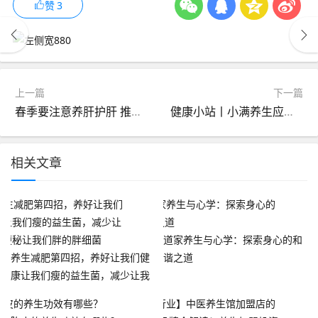
赞
3
上一篇
下一篇
春季要注意养肝护肝 推荐按摩这五大穴位
健康小站丨小满养生应戒怒戒躁，防热除湿
相关文章
道家养生与心学：探索身心的和
养生减肥第四招，养好让我们健
谐之道
康让我们瘦的益生菌，减少让我
们便秘让我们胖的胖细菌