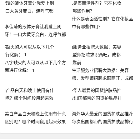
什么是表面活性剂？它在化妆品
李佳琦的液体牙膏让我爱上刷
中有哪些作用？
牙！一口大黄牙变白，连呼气都
是香的
八字缺火的人可以从以下几个方
面进行化解： 1
生活服务业招聘大数据：美容
师、发型师招聘求职两旺，成都
活跃度靠前
美白产品白天和晚上使用有什么
海外华人最爱的国货护肤品推荐
区别呢？哪个时间段用起来效果
每次出国都带的国货护肤品排行
更好
榜