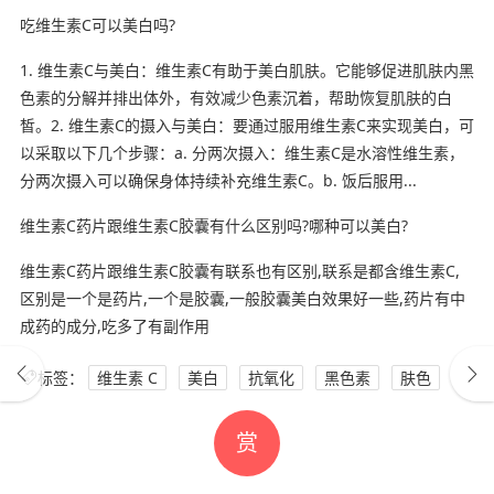
吃维生素C可以美白吗?
1. 维生素C与美白：维生素C有助于美白肌肤。它能够促进肌肤内黑
色素的分解并排出体外，有效减少色素沉着，帮助恢复肌肤的白
皙。2. 维生素C的摄入与美白：要通过服用维生素C来实现美白，可
以采取以下几个步骤：a. 分两次摄入：维生素C是水溶性维生素，
分两次摄入可以确保身体持续补充维生素C。b. 饭后服用...
维生素C药片跟维生素C胶囊有什么区别吗?哪种可以美白?
维生素C药片跟维生素C胶囊有联系也有区别,联系是都含维生素C,
区别是一个是药片,一个是胶囊,一般胶囊美白效果好一些,药片有中
成药的成分,吃多了有副作用
标签：
维生素 C
美白
抗氧化
黑色素
肤色
赏