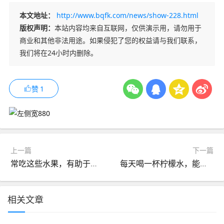
本文地址：
http://www.bqfk.com/news/show-228.html
版权声明：
本站内容均来自互联网，仅供演示用，请勿用于
商业和其他非法用途。如果侵犯了您的权益请与我们联系，
我们将在24小时内删除。
赞
1
上一篇
下一篇
常吃这些水果，有助于美容，给你的家人收藏吧
每天喝一杯柠檬水，能美白和防癌吗？
相关文章