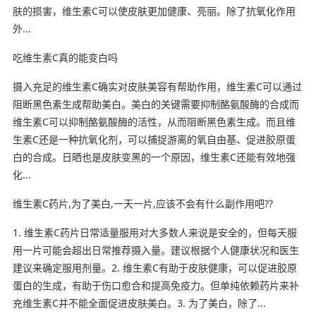
肤的损害，维生素C可以使皮肤更加健康、亮丽。除了抗氧化作用
外...
吃维生素C真的能变白吗
摄入充足的维生素C确实对皮肤美容有帮助作用，维生素C可以通过
阻断黑色素生成帮助美白。美白的关键需要抑制酪氨酸酶的合成而
维生素C可以抑制酪氨酸酶的活性，从而阻断黑色素生成。而且维
生素C还是一种抗氧化剂，可以捕捉游离的氧自由基、促进胶原蛋
白的合成。日晒也是皮肤变黑的一个原因，维生素C还能有效地强
化...
维生素C药片,为了美白,一天一片,应该不会有什么副作用吧??
1. 维生素C药片日常适量服用对大多数人来说是安全的，但每天服
用一片可能会超出日常推荐摄入量。建议根据个人健康状况和医生
建议来确定服用剂量。2. 维生素C有助于皮肤健康，可以促进胶原
蛋白的生成，有助于伤口愈合和提高免疫力。但单纯依赖药片来补
充维生素C并不能全面促进皮肤美白。3. 为了美白，除了...