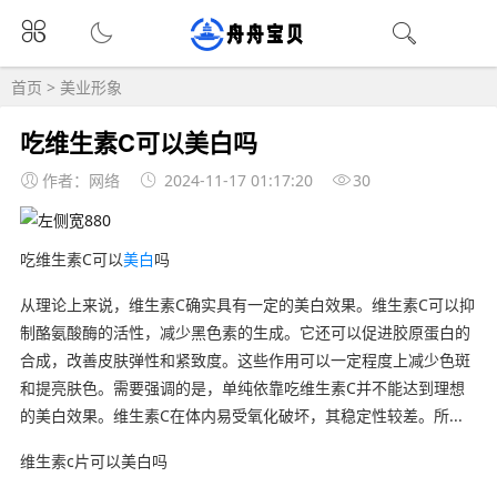
首页
>
美业形象
吃维生素C可以美白吗
作者：网络
2024-11-17 01:17:20
30
吃维生素C可以
美白
吗
从理论上来说，维生素C确实具有一定的美白效果。维生素C可以抑
制酪氨酸酶的活性，减少黑色素的生成。它还可以促进胶原蛋白的
合成，改善皮肤弹性和紧致度。这些作用可以一定程度上减少色斑
和提亮肤色。需要强调的是，单纯依靠吃维生素C并不能达到理想
的美白效果。维生素C在体内易受氧化破坏，其稳定性较差。所...
维生素c片可以美白吗