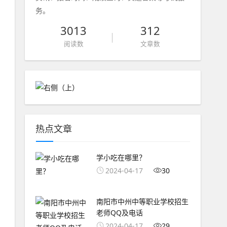
务。
3013
312
阅读数
文章数
热点文章
学小吃在哪里？
2024-04-17
30
南阳市中州中等职业学校招生
老师QQ及电话
2024-04-17
29