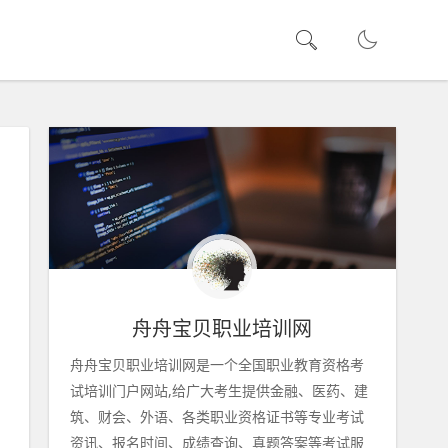
舟舟宝贝职业培训网
舟舟宝贝职业培训网是一个全国职业教育资格考
试培训门户网站,给广大考生提供金融、医药、建
筑、财会、外语、各类职业资格证书等专业考试
资讯、报名时间、成绩查询、真题答案等考试服