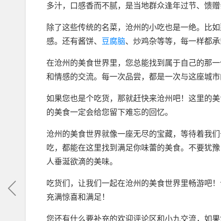
多汁，口感香而不腻，是当地群众逢年过节、馈赠
除了这些传统的名菜，沧州的小吃也是一绝。比如
感。还有酱饼、
豆腐脑
、炒鸡杂等等，每一样都承
在沧州的美食世界里，您总能找到属于自己的那一
和情感的交流。每一次品尝，都是一次与这座城市
如果您也是个吃货，那就赶快来沧州吧！这里的美
的美食一定会给您留下难忘的回忆。
沧州的美食世界就像一座无尽的宝藏，等待着我们
吃，都能在这里找到满足你味蕾的美食。不要犹豫
人垂涎欲滴的美味。
吃货们，让我们一起在沧州的美食世界里畅游吧！
充满惊喜和满足！
您还有什么要补充的欢迎评论区和小九交流，如果