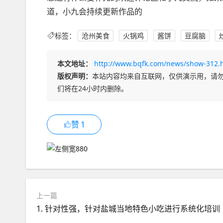
道，小九会持续更新作品的
标签：
沧州美食
火锅鸡
酱饼
豆腐脑
本文地址：
http://www.bqfk.com/news/show-312.
版权声明：
本站内容均来自互联网，仅供演示用，请
们将在24小时内删除。
赞
1
上一篇
1. 针对性强，针对盐城当地特色小吃进行系统化培训