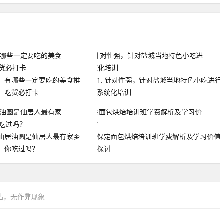
，有哪些一定要吃的美食推
1. 针对性强，针对盐城当地特色小吃进
：吃货必打卡
系统化培训
仙居油圆是仙居人最有家乡
保定面包烘焙培训班学费解析及学习价
，你吃过吗？
探讨
网站，无作弊现象