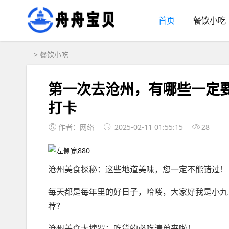
首页
餐饮小吃
>
餐饮小吃
第一次去沧州，有哪些一定
打卡
作者：网络
2025-02-11 01:55:15
28
沧州美食探秘：这些地道美味，您一定不能错过！
每天都是每年里的好日子，哈喽，大家好我是小九
荐？
沧州美食大搜罗：吃货的必吃清单来啦！