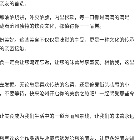
亲友的首选。
那油酥烧饼，外皮酥脆，内里松软，每一口都是满满的满足
载着沧州独特的饮食文化，都值得你一一品尝。
份美好。这些美食不仅仅是味觉的享受，更是一种文化的传承
的亲密接触。
食一定会让您流连忘返，让您的味蕾尽享盛宴。相信我，这里
去发掘。无论您是喜欢传统的名菜，还是偏爱街头巷尾的小
，不要等待，快来沧州开启你的美食之旅吧！一起感受那些令
让美食成为我们生活中的一道亮丽风景线，让我们的味蕾永远
您喜欢这个作品请先收藏后转发给您的朋友，让更多好朋友知