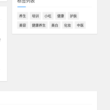
标签列表
养生
培训
小吃
健康
护肤
美容
健康养生
美白
化妆
中医
行
值