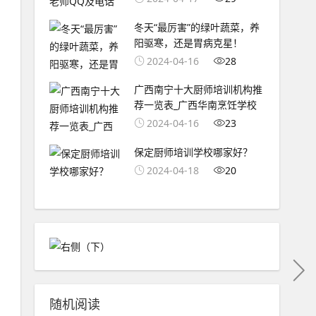
冬天“最厉害”的绿叶蔬菜，养
阳驱寒，还是胃病克星！
2024-04-16
28
广西南宁十大厨师培训机构推
荐一览表_广西华南烹饪学校
2024-04-16
23
保定厨师培训学校哪家好？
2024-04-18
20
随机阅读