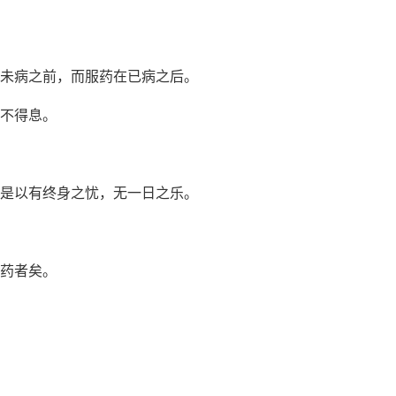
在未病之前，而服药在已病之后。
死不得息。
。是以有终身之忧，无一日之乐。
服药者矣。