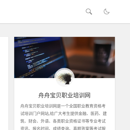
舟舟宝贝职业培训网
舟舟宝贝职业培训网是一个全国职业教育资格考
试培训门户网站,给广大考生提供金融、医药、建
筑、财会、外语、各类职业资格证书等专业考试
资讯、报名时间、成绩查询、真题答案等考试服