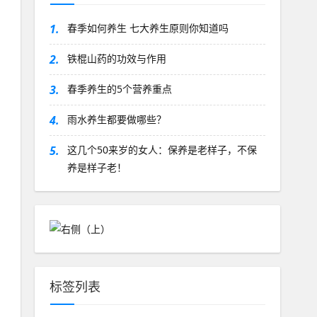
1.
春季如何养生 七大养生原则你知道吗
2.
铁棍山药的功效与作用
3.
春季养生的5个营养重点
4.
雨水养生都要做哪些？
5.
这几个50来岁的女人：保养是老样子，不保
养是样子老！
标签列表