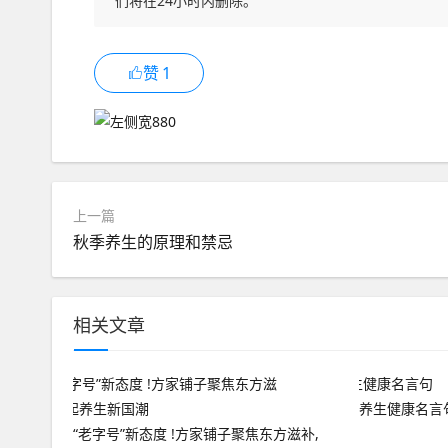
们将在24小时内删除。
赞
1
上一篇
秋季养生的原理和禁忌
相关文章
养生健康名言
“老字号”新态度 !方家铺子聚焦东方滋补,