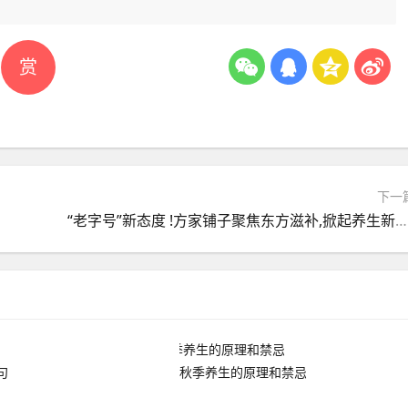
赏
下一
“老字号”新态度 !方家铺子聚焦东方滋补,掀起养生新国潮
句
秋季养生的原理和禁忌