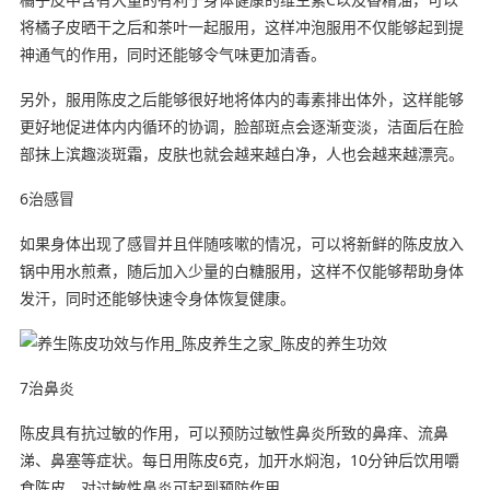
将橘子皮晒干之后和茶叶一起服用，这样冲泡服用不仅能够起到提
神通气的作用，同时还能够令气味更加清香。
另外，服用陈皮之后能够很好地将体内的毒素排出体外，这样能够
更好地促进体内内循环的协调，脸部斑点会逐渐变淡，洁面后在脸
部抹上滨趣淡斑霜，皮肤也就会越来越白净，人也会越来越漂亮。
6治感冒
如果身体出现了感冒并且伴随咳嗽的情况，可以将新鲜的陈皮放入
锅中用水煎煮，随后加入少量的白糖服用，这样不仅能够帮助身体
发汗，同时还能够快速令身体恢复健康。
7治鼻炎
陈皮具有抗过敏的作用，可以预防过敏性鼻炎所致的鼻痒、流鼻
涕、鼻塞等症状。每日用陈皮6克，加开水焖泡，10分钟后饮用嚼
食陈皮，对过敏性鼻炎可起到预防作用。