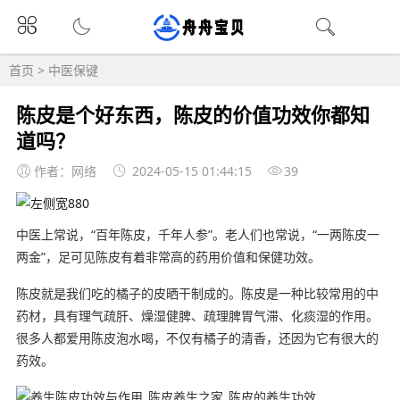
首页
>
中医保键
陈皮是个好东西，陈皮的价值功效你都知
道吗？
作者：网络
2024-05-15 01:44:15
39
中医上常说，“百年陈皮，千年人参”。老人们也常说，“一两陈皮一
两金”，足可见陈皮有着非常高的药用价值和保健功效。
陈皮就是我们吃的橘子的皮晒干制成的。陈皮是一种比较常用的中
药材，具有理气疏肝、燥湿健脾、疏理脾胃气滞、化痰湿的作用。
很多人都爱用陈皮泡水喝，不仅有橘子的清香，还因为它有很大的
药效。