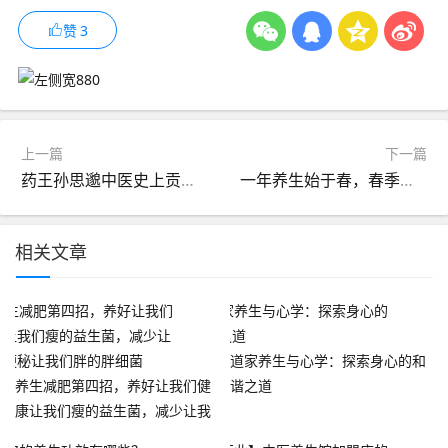
赞
3
上一篇
下一篇
药王孙思邈中医史上贡献巨大的人物
一年养生始于春，春季健康秘密，错过再等一年！
相关文章
道家养生与心学：探索身心的和
养生减肥第四招，养好让我们健
谐之道
康让我们瘦的益生菌，减少让我
们便秘让我们胖的胖细菌