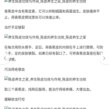
香蕉皮中含有蕉皮素，它可以抑制细菌和真菌滋生。皮肤瘙痒不
止，用香蕉皮擦拭患处可以快速止痒。
治疗手足皴裂
在每次用热水擦手、足后，用香蕉皮的内侧在手上进行摩擦，可防
止手、足的皮肤皲裂。如果已经有裂口了，可将香蕉皮直接在裂口
处摩擦。
巧治痔疮便血
取三个香蕉皮，炖熟后服用，能治疗痔疮疼痛，大便出血。
缓解蚊虫叮咬