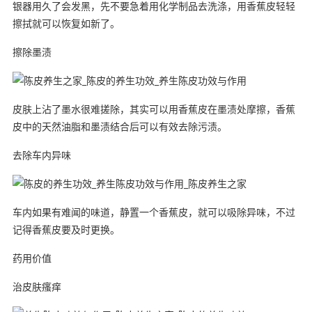
银器用久了会发黑，先不要急着用化学制品去洗涤，用香蕉皮轻轻
擦拭就可以恢复如新了。
擦除墨渍
皮肤上沾了墨水很难搓除，其实可以用香蕉皮在墨渍处摩擦，香蕉
皮中的天然油脂和墨渍结合后可以有效去除污渍。
去除车内异味
车内如果有难闻的味道，静置一个香蕉皮，就可以吸除异味，不过
记得香蕉皮要及时更换。
药用价值
治皮肤瘙痒