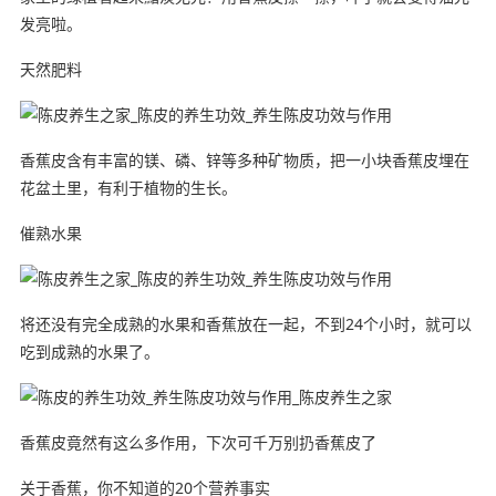
发亮啦。
天然肥料
香蕉皮含有丰富的镁、磷、锌等多种矿物质，把一小块香蕉皮埋在
花盆土里，有利于植物的生长。
催熟水果
将还没有完全成熟的水果和香蕉放在一起，不到24个小时，就可以
吃到成熟的水果了。
香蕉皮竟然有这么多作用，下次可千万别扔香蕉皮了
关于香蕉，你不知道的20个营养事实