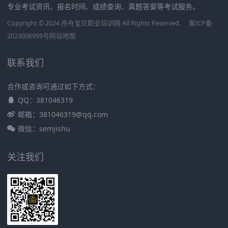
专业考试资讯、报名时间、成绩查询、真题答案等考试服务。
Copyright © 2024 舟舟宝贝职业培训网 All Rights Reserved.
冀ICP备
2023006999号
网站地图
联系我们
合作或咨询可通过如下方式：
QQ：381046319
邮箱：381046319@qq.com
微信：semjishu
关注我们