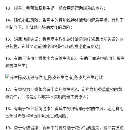
13、减重：香蕉和脱脂牛奶一起食用是帮助减重的良方；
14、降低心脏风险：香蕉中的钾能维持体液和电解质平衡，有利于
控制血压，能降低心脏病发作的风险；
15、泌尿功能失调：香蕉茎中取出的汁液是治疗泌尿功能失调的有
效药物，它甚至对前列腺和肾脏结石的排泌也有帮助；
16、有助于造血：香蕉中含有维生素B6，有助于血液中的血红蛋白
和抗体产生；
17、有益视力：香蕉含有丰富的维生素A，定期食用香蕉能预防黄
斑变性，后者是引起成年人失明的最主要原因；
18、有助于神经系统健康：香蕉中的钾有助于预防中风，定期食用
香蕉能降低40%因中风死亡的风险；
19、益于骨骼健康：香蕉中的钾有助于减少钙质流失，减少骨质疏