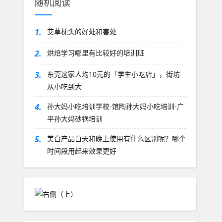
随机阅读
1.
艾草枕头的好处和害处
2.
烘焙学习哪里有比较好的培训班
3.
东莞这家人均10元的「学生小吃店​」，街坊
从小吃到大
4.
孙大妈小吃培训学校-馆陶孙大妈小吃培训-广
平孙大妈砂锅培训
5.
美白产品白天和晚上使用有什么区别呢？哪个
时间段用起来效果更好