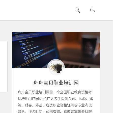
舟舟宝贝职业培训网
舟舟宝贝职业培训网是一个全国职业教育资格考
试培训门户网站,给广大考生提供金融、医药、建
筑、财会、外语、各类职业资格证书等专业考试
资讯、报名时间、成绩查询、真题答案等考试服