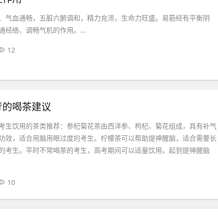
、气血通畅，五脏六腑调和，精力充沛，生命力旺盛。易筋经有平衡阴
经络、调畅气机的作用。...
12
考的喝茶建议
考生饮用的茶类推荐：参杞菊花茶由西洋参、枸杞、菊花组成，具有补气
功效，适合用脑用眼过度的考生。柠檬茶可以帮助提神醒脑，适合需要长
的考生。平时不常喝茶的考生，高考期间可以适量饮用，起到提神醒脑
10