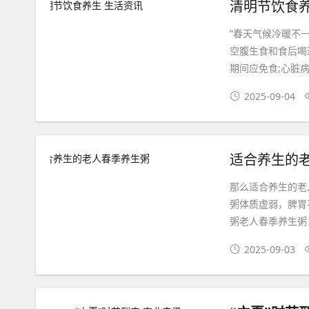
清明节饮食养
”春天气候冷暖不
空腹生食和食后喝
期间应免食;心脏病
2025-09-04
适合养生的
那么适合养生的老
粥体质虚弱，脾胃
粥老人春季养生粥
2025-09-03