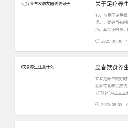
关于足疗养
10、收到了亲手
望。，要是再有时
声。其实没啥事，
2025-09-06
立春饮食养
立春是养生的好时
立春饮食养生应该
以“升补”为主立
2025-09-05