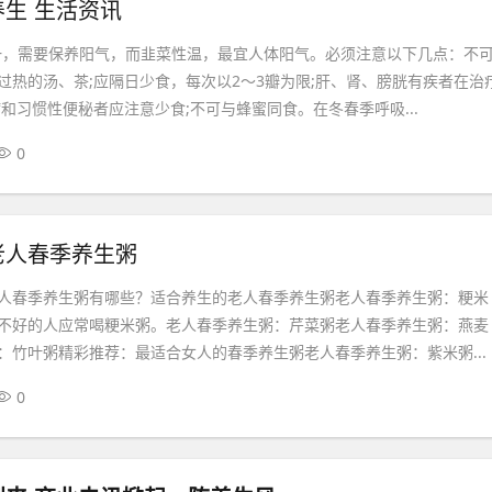
生 生活资讯
一，需要保养阳气，而韭菜性温，最宜人体阳气。必须注意以下几点：不
过热的汤、茶;应隔日少食，每次以2～3瓣为限;肝、肾、膀胱有疾者在治
和习惯性便秘者应注意少食;不可与蜂蜜同食。在冬春季呼吸...
0
老人春季养生粥
人春季养生粥有哪些？适合养生的老人春季养生粥老人春季养生粥：粳米
不好的人应常喝粳米粥。老人春季养生粥：芹菜粥老人春季养生粥：燕麦
：竹叶粥精彩推荐：最适合女人的春季养生粥老人春季养生粥：紫米粥...
0