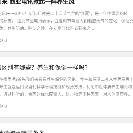
到来 商业电讯掀起一阵养生风
(商业电讯)－－2016年5月5日就是二十四节气里的“立夏”，是一年中重要的转
的标志。“由此商业电讯表示，立夏时节需要人们顺应天气的变化，保证
休、养生防病。除此之外，在立夏时代时节到来之...
0
的区别有哪些？养生和保健一样吗？
在哪里呢?首先我们来看看养生保健的区别，养生和保健二者从字面意思
养生就是运用现当代科学管理技能和经营方法，利用中医体质养生理论和
，通过科学的，合理的优化配置人、财、物等多种因素，对人体健康养...
0