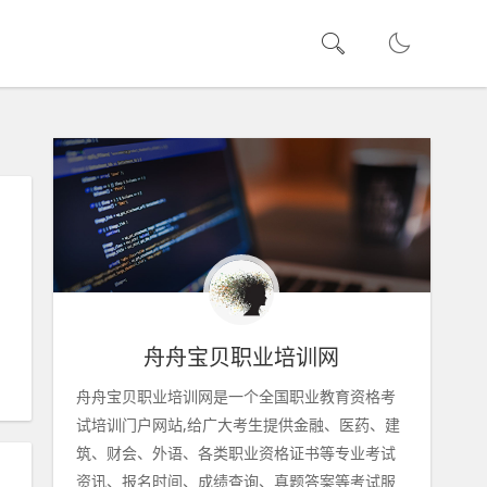
舟舟宝贝职业培训网
舟舟宝贝职业培训网是一个全国职业教育资格考
试培训门户网站,给广大考生提供金融、医药、建
筑、财会、外语、各类职业资格证书等专业考试
资讯、报名时间、成绩查询、真题答案等考试服