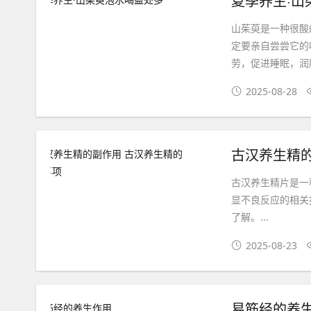
夏季养生·山
山茱萸是一种很酸
定要亲自尝尝它的
劳，促进睡眠，润
2025-08-28
古汉养生精
古汉养生精片是一
显不良反应的相关
了解。...
2025-08-23
易筋经的养