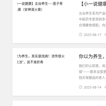
【小一说健康
五谷养生系列产品
中医药专家苦研多
合理膳食搭配，向
2025-08-17
你以为养生，
我们的认知里，肯
错”——那多没意
钱买保健品的老人
2025-08-14