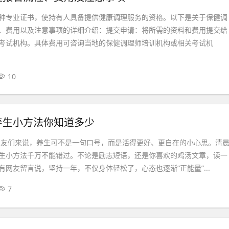
种专业证书，使持有人具备提供健康调理服务的资格。以下是关于保健调
、费用以及注意事项的详细介绍：提交申请：将所需的资料和费用提交给
考试机构。具体费用可咨询当地的保健调理师培训机构或相关考试机
10
养生小方法你知道多少
的朋友们来说，养生可不是一句口号，而是活得更好、更自在的小心思。清
生小方法千万不能错过。不论是励志短语，还是你喜欢的鸡汤文章，读一
有网友留言说，坚持一年，不仅身体轻松了，心态也逐渐“正能量”...
7